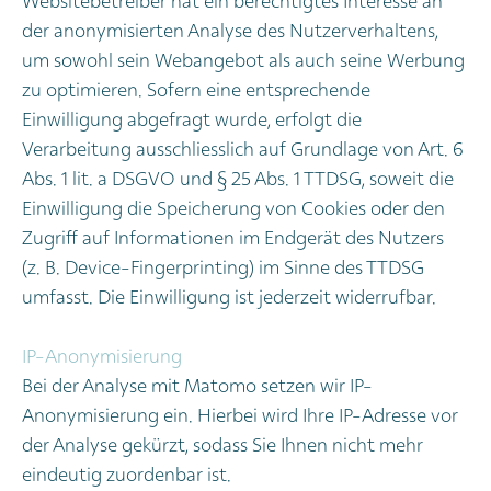
Websitebetreiber hat ein berechtigtes Interesse an
der anonymisierten Analyse des Nutzerverhaltens,
um sowohl sein Webangebot als auch seine Werbung
zu optimieren. Sofern eine entsprechende
Einwilligung abgefragt wurde, erfolgt die
Verarbeitung ausschliesslich auf Grundlage von Art. 6
Abs. 1 lit. a DSGVO und § 25 Abs. 1 TTDSG, soweit die
Einwilligung die Speicherung von Cookies oder den
Zugriff auf Informationen im Endgerät des Nutzers
(z. B. Device-Fingerprinting) im Sinne des TTDSG
umfasst. Die Einwilligung ist jederzeit widerrufbar.
IP-Anonymisierung
Bei der Analyse mit Matomo setzen wir IP-
Anonymisierung ein. Hierbei wird Ihre IP-Adresse vor
der Analyse gekürzt, sodass Sie Ihnen nicht mehr
eindeutig zuordenbar ist.